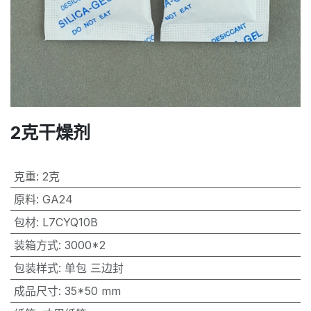
2克干燥剂
克重
:
2克
原料
:
GA24
包材
:
L7CYQ10B
装箱方式
:
3000*2
包装样式
:
单包 三边封
成品尺寸
:
35*50 mm