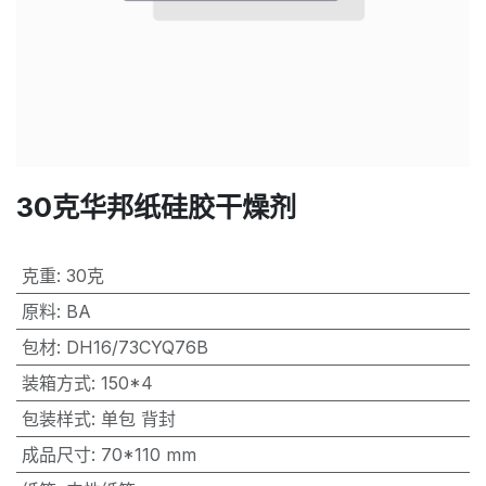
30克华邦纸硅胶干燥剂
克重
:
30克
原料
:
BA
包材
:
DH16/73CYQ76B
装箱方式
:
150*4
包装样式
:
单包 背封
成品尺寸
:
70*110 mm