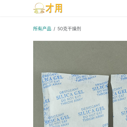
跳至内容
首页
产品
博客
联系我
所有产品
50克干燥剂