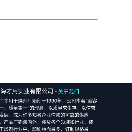
上海才用实业有限公司
-
关于我们
海才用干燥剂厂始创于1990年，公司本着“顾客
一、质量第一”的理念，以质量求生存，以信誉
发展，成为许多知名企业信赖的可靠的供应
。产品广销海内外，涉及各个领域和行业，成
干燥剂行业中，印刷版面最多，订制规格最